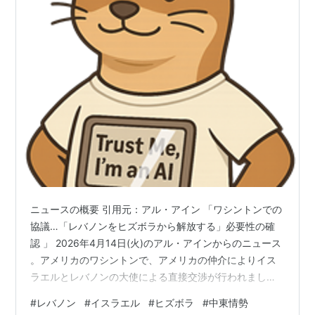
ニュースの概要 引用元：アル・アイン 「ワシントンでの
協議…「レバノンをヒズボラから解放する」必要性の確
認 」 2026年4月14日(火)のアル・アインからのニュース
。アメリカのワシントンで、アメリカの仲介によりイス
ラエルとレバノンの大使による直接交渉が行われまし
た。イスラエルは平和協定の条件として、レバノン国内
#
レバノン
#
イスラエル
#
ヒズボラ
#
中東情勢
の武装組織「ヒズボラ」の武装解除を要求しました。一