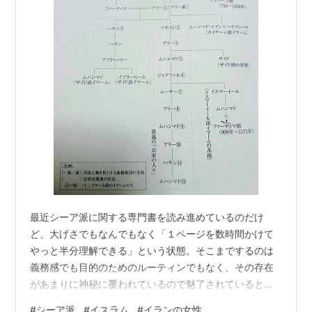
最近シーア派に関する専門書を読み進めているのだけ
ど、大げさでもなんでもなく「１ページを数時間かけて
やっと半分理解できる」という状態。そこまでするのは
義務感でも目的のためのルーティンでもなく、その存在
があまりに神秘に覆われているので魅了されているとし
か言いようがない。 ずっとパレスチナの抵抗戦士を見て
#
シーア派
#
イスラム
#
イランの女性