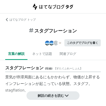
はてなブログ トップ
スタグフレーション
このタグでブログを書く
言葉の解説
ネットで話題
関連ブログ
スタグフレーション
(
社会
)
【
すたぐふれーしょん
】
景気が停滞局面にあるにもかかわらず、物価が上昇する
インフレーションが起こっている状態。
スタグフ
。
stagflation。
解説の続きを読む
概要