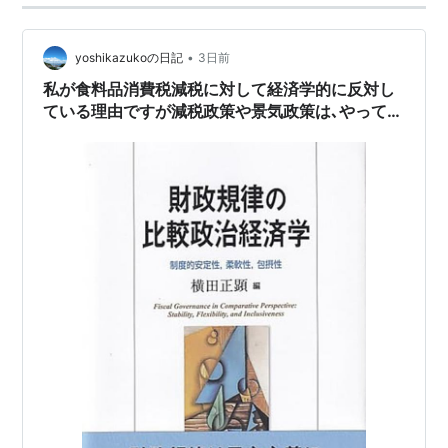
•
yoshikazukoの日記
3日前
私が食料品消費税減税に対して経済学的に反対し
ている理由ですが減税政策や景気政策は､やって見
ないとわからないですがやって見てこんな筈じゃ
無かったと言う事に成らない様に議論を尽くすの
が重要です。