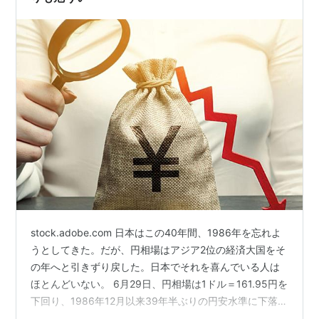
stock.adobe.com 日本はこの40年間、1986年を忘れよ
うとしてきた。だが、円相場はアジア2位の経済大国をそ
の年へと引きずり戻した。日本でそれを喜んでいる人は
ほとんどいない。 6月29日、円相場は1ドル＝161.95円を
下回り、1986年12月以来39年半ぶりの円安水準に下落し
た。1986年と言えば、バブル期の日本を題材にした映画