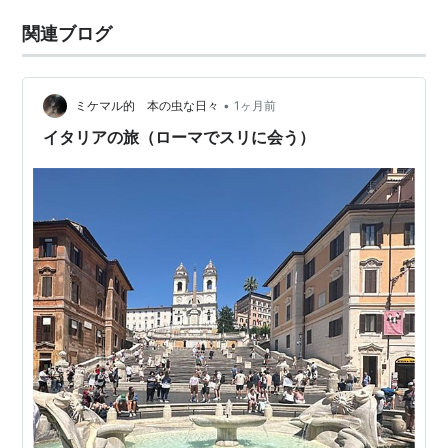
関連ブログ
•
ミケマル的 本の虫な日々
1ヶ月前
イタリアの旅（ローマでスリに会う）