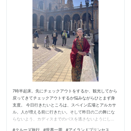
7時半起床。先にチェックアウトをするか、観光してから
戻ってきてチェックアウトするか悩みながらひとまず身
支度。 今日行きたいところは、スペイン広場とアルカサ
ル。人が増える前に行きたい。そして昨日の二の舞にな
らないよう、カディスまでのバスを逃さないようにしな
いと。結局先にチェックアウトすることに決めて、朝食
#
クルーズ旅行
#
世界一周
#
アイランドプリンセス