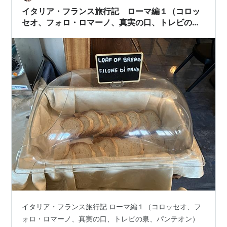
フランスにある「エトワール凱…
イタリア・フランス旅行記 ローマ編１（コロッ
セオ、フォロ・ロマーノ、真実の口、トレビの
泉、パンテオン）
イタリア・フランス旅行記 ローマ編１（コロッセオ、フ
ォロ・ロマーノ、真実の口、トレビの泉、パンテオン）