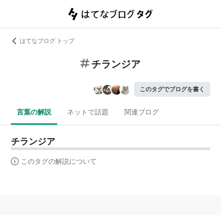
はてなブログ トップ
チランジア
このタグでブログを書く
言葉の解説
ネットで話題
関連ブログ
チランジア
このタグの解説について