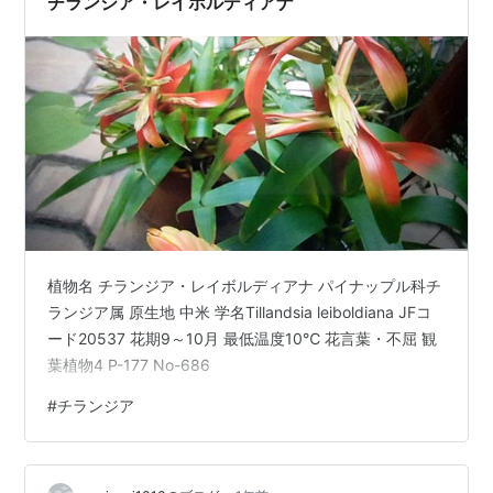
チランジア・レイボルディアナ
植物名 チランジア・レイボルディアナ パイナップル科チ
ランジア属 原生地 中米 学名Tillandsia leiboldiana JFコ
ード20537 花期9～10月 最低温度10℃ 花言葉・不屈 観
葉植物4 P-177 No-686
#
チランジア