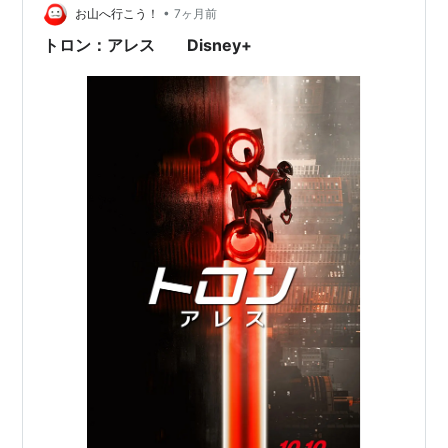
国🇺🇸 原題 ：Tron: Ares 2026年1月11日（…
•
お山へ行こう！
7ヶ月前
トロン：アレス Disney+