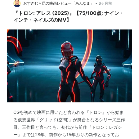
•
おすぎむら昆の映画レビュー「あんなま」
6ヶ月前
『トロン: アレス (2025)』【75/100点: ナイン・
インチ・ネイルズのMV】
CGを初めて映画に用いたと言われる『トロン』から始ま
る仮想世界「グリッド(空間)」が舞台となるシリーズ三作
目。三作目と言っても、初代から前作『トロン：レガシ
ー』までは28年、前作から15年ぶりの新作となってお