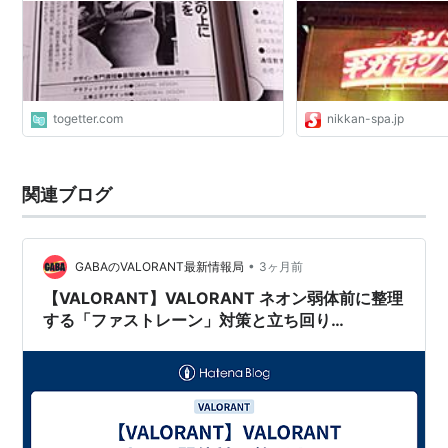
togetter.com
nikkan-spa.jp
関連ブログ
•
GABAのVALORANT最新情報局
3ヶ月前
【VALORANT】VALORANT ネオン弱体前に整理
する「ファストレーン」対策と立ち回り
【2026/05/08】