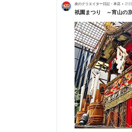
•
炎のクリエイター日記・本店
21
祇園まつり ～宵山の