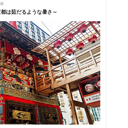
日前
京都は茹だるような暑さ～