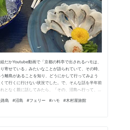
だかYoutube動画で「京都の料亭で出されるハモは、
取り寄せている」みたいなことが語られていて、その時、
d)という離島があることを知り、どうにかして行ってみよう
悪くて行くに行けない状況でした。で、そんな話を半年前
それとなく親に話してみたら、「その、沼島へ行って、ハ
ついでに新居も見てみたい」という流れになったので、親
淡路島
#
沼島
#
フェリー
#
ハモ
#
木村屋旅館
 って、普通にさらっと書いていますが、淡路島は兵庫
東京と大阪…