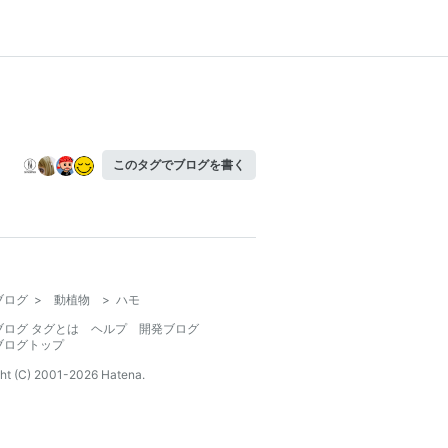
このタグでブログを書く
ブログ
>
動植物
>
ハモ
ブログ タグとは
ヘルプ
開発ブログ
ブログトップ
ht (C) 2001-
2026
Hatena.