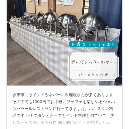
坂東市にはインドやネパール料理屋さんが多くあります
その中でも1000円でお手軽にブッフェを楽しめるジャパ
ンハラールレストランに行ってきました。パキスタン料
理です パキスタンと言ってもインド料理と似ていて、少
しスパイス感がある程度 個人的にはインド料理よりもス