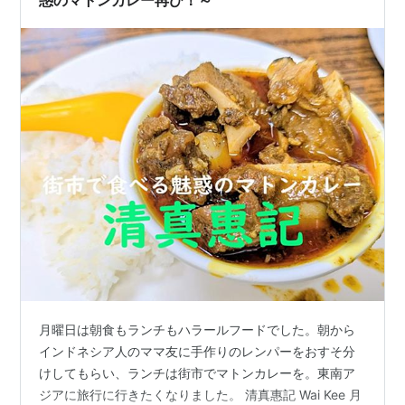
惑のマトンカレー再び！～
月曜日は朝食もランチもハラールフードでした。朝から
インドネシア人のママ友に手作りのレンパーをおすそ分
けしてもらい、ランチは街市でマトンカレーを。東南ア
ジアに旅行に行きたくなりました。 清真惠記 Wai Kee 月