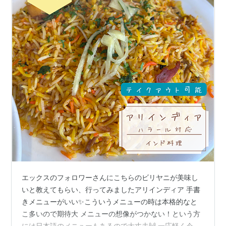
エックスのフォロワーさんにこちらのビリヤニが美味し
いと教えてもらい、行ってみましたアリインディア 手書
きメニューがいい✨こういうメニューの時は本格的なと
こ多いので期待大 メニューの想像がつかない！という方
には日本語のメニューもあるので大丈夫🙌 一応軽く今回