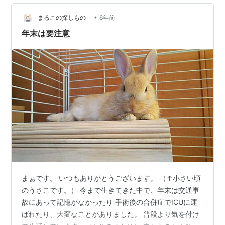
って税抜き128円だったと思う。 こんなに量が入って安
いお菓子は令和では珍しい。 …
•
まるこの探しもの
6年前
年末は要注意
まぁです。 いつもありがとうございます。 （↑小さい頃
のうさこです。） 今まで生きてきた中で、年末は交通事
故にあって記憶がなかったり 手術後の合併症でICUに運
ばれたり、大変なことがありました。 普段より気を付け