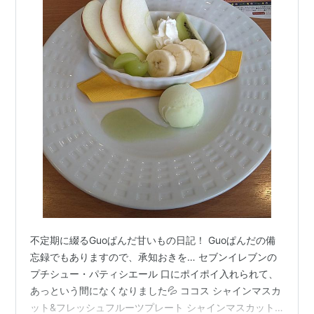
不定期に綴るGuoぱんだ甘いもの日記！ Guoぱんだの備
忘録でもありますので、承知おきを… セブンイレブンの
プチシュー・パティシエール 口にポイポイ入れられて、
あっという間になくなりました💦 ココス シャインマスカ
ット&フレッシュフルーツプレート シャインマスカット