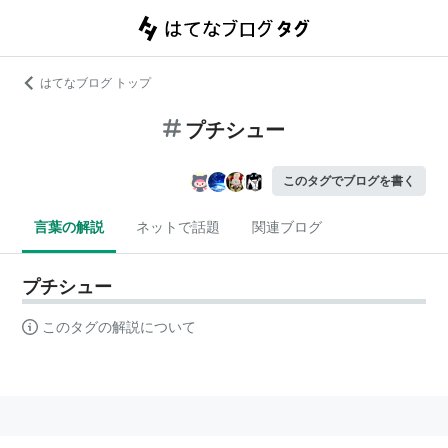
はてなブログ トップ
プチシュー
このタグでブログを書く
言葉の解説
ネットで話題
関連ブログ
プチシュー
このタグの解説について