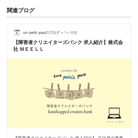
関連ブログ
•
un-petit-pasのブログ
1ヶ月前
【障害者クリエイターズバンク 求人紹介】株式会
社 ＭＥＥＬＬ
【障害者クリエイターズバンク 求人紹介】 正社員の募集