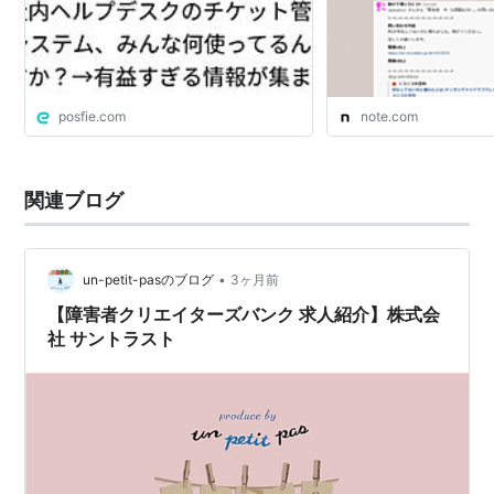
posfie.com
note.com
関連ブログ
•
un-petit-pasのブログ
3ヶ月前
【障害者クリエイターズバンク 求人紹介】株式会
社 サントラスト