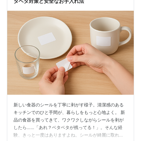
タベタ対策と安全なお手入れ法
新しい食器のシールを丁寧に剥がす様子。清潔感のある
キッチンでのひと手間が、暮らしをもっと心地よく。 新
品の食器を買ってきて、ワクワクしながらシールを剥が
したら……「あれ？ベタベタが残ってる！」。そんな経
験、きっと一度はありますよね。シールが綺麗に取れた