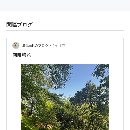
関連ブログ
•
眼鏡薫Kのブログ
1ヶ月前
雨雨晴れ