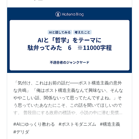
「気付け、これはお前の話だ――ポスト構造主義の意外
な共鳴」 「俺はポスト構造主義なんて興味ない、そんな
ややこしい話、関係ないって思ってたんですよね。」そ
う思っていたあなたにこそ、この話を聞いてほしいので
す。 普段目にする政府の標語や、小説の中に潜む見慣れ
た物語のパターン。それらを少し深読みしてみると、新
#
AIにゆっくり教わる
#
ポストモダニズム
#
構造主義
しい発見があるかもしれません。実は、「ポスト構造主
#
デリダ
義」と呼ばれる哲学的アプローチは、そうした日常の気