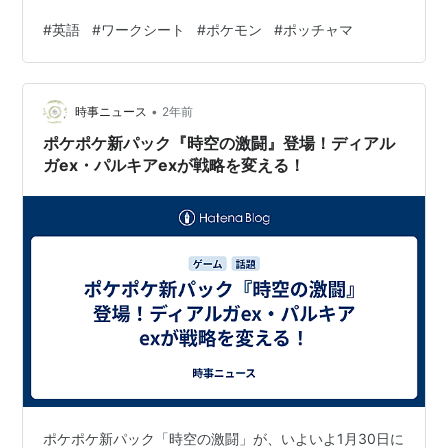
#
英語
#
ワークシート
#
ポケモン
#
ポッチャマ
•
時事ニュース
2年前
ポケポケ新パック『時空の激闘』登場！ディアル
ガex・パルキアexが戦略を変える！
ポケポケ新パック「時空の激闘」が、いよいよ1月30日に