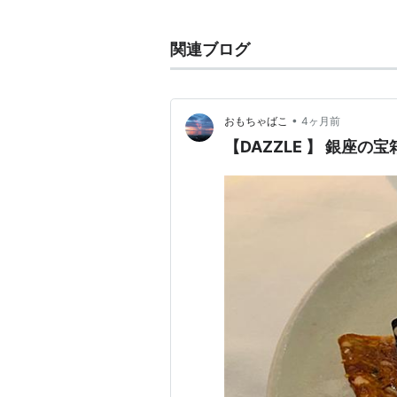
ーにしてしまうという。
関連ブログ
•
おもちゃばこ
4ヶ月前
【DAZZLE 】 銀座の