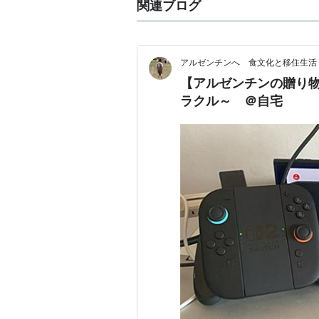
関連ブログ
アルゼンチンへ 食文化と移住生活
【アルゼンチンの贈り物
ラクル～ ＠自宅