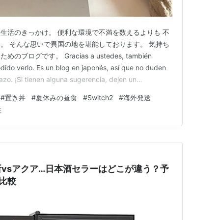
生活のきっかけ。 便利な環境で不満を数えるよりも 不
。 そんな思いで異国の地を堪能しております。 気持ち
グです。 Gracias a ustedes, también
dido verlo. Es un blog en japonés, así que no duden
tazo. ¡Si tienen alguna sugerencia, dejen un
#
置き丼
#
夏休みの昼食
#
Switch2
#
海外発送
住
vsアクア…日本酒セラーはどこが違う？予
比較