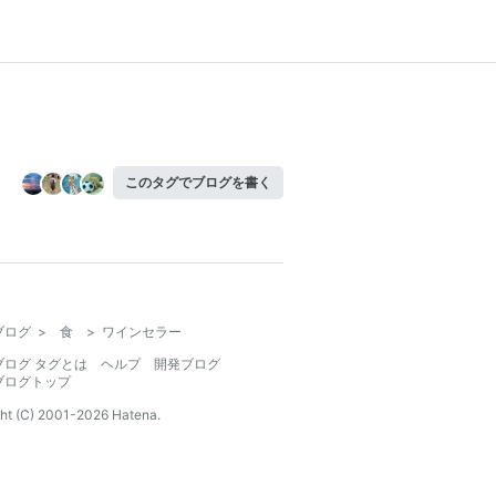
このタグでブログを書く
ブログ
>
食
>
ワインセラー
ブログ タグとは
ヘルプ
開発ブログ
ブログトップ
ht (C) 2001-
2026
Hatena.