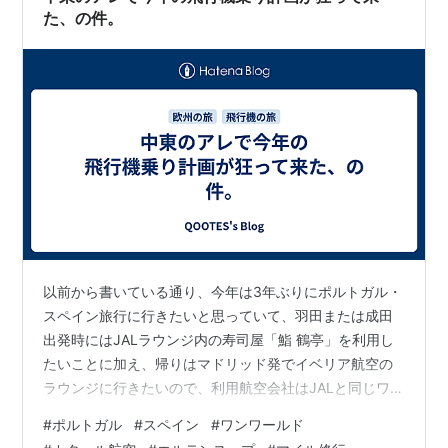
た、の件。
以前から書いている通り、今年は3年ぶりにポルトガル・
スペイン旅行に行きたいと思っていて、羽田または成田
出発時にはJALラウンジ内の寿司屋「鮨 鶴亭」を利用し
たいことに加え、帰りはマドリッド発でイベリア航空の
ラウンジに行きたいので、利用航空会社はJALと同じワン
ワールド所属のカタール航空にしようと思っていたので
#
ポルトガル
#
スペイン
#
ワンワールド
すが、誰もが知っている通りあの地域が大混乱。 プラン