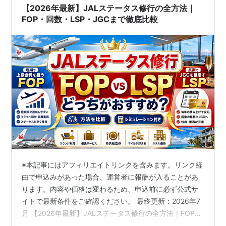
【2026年最新】JALステータス修行の全方法｜
FOP・回数・LSP・JGCまで徹底比較
※本記事にはアフィリエイトリンクを含みます。リンク経
由で申込みがあった場合、運営者に報酬が入ることがあ
ります。内容や価格は変わるため、申込前に必ず公式サ
イトで最新条件をご確認ください。 最終更新：2026年7
月 【2026年最新】JALステータス修行の全方法｜FOP・
回数・LSP・JGCまで徹底比較 JALのステータスを目指