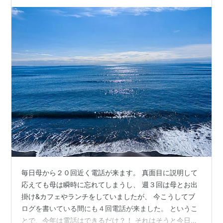
毎日母から２０回近く電話が来ます。 真面目に説明して
応えても母は瞬時に忘れてしまうし、 週３回は母とお出
掛け&カフェやランチをしていましたが、 今こうしてブ
ログを書いている間にも４回電話が来ました。 というこ
とで、今年は電話はできるだけ？！ それはそうと今日は