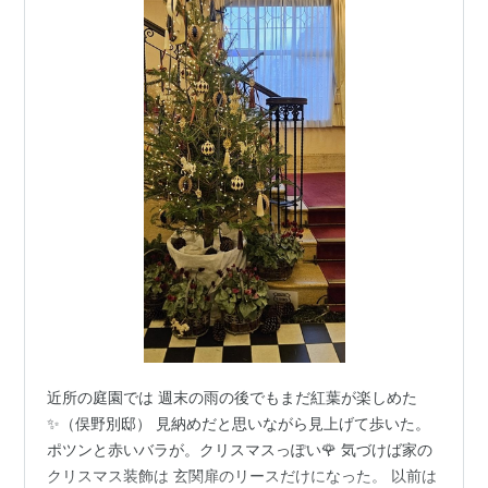
近所の庭園では 週末の雨の後でもまだ紅葉が楽しめた
✨（俣野別邸） 見納めだと思いながら見上げて歩いた。
ポツンと赤いバラが。クリスマスっぽい🌹 気づけば家の
クリスマス装飾は 玄関扉のリースだけになった。 以前は