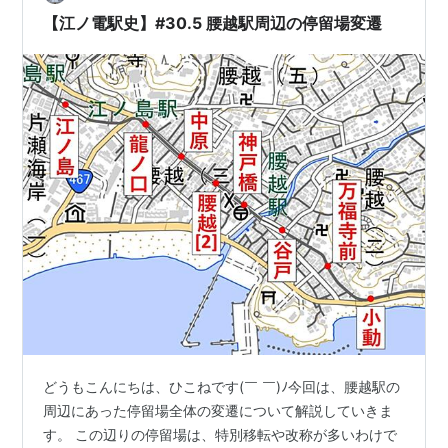
【江ノ電駅史】#30.5 腰越駅周辺の停留場変遷
どうもこんにちは、ひこねです(￣ ￣)ﾉ今回は、腰越駅の
周辺にあった停留場全体の変遷について解説していきま
す。 この辺りの停留場は、特別移転や改称が多いわけで