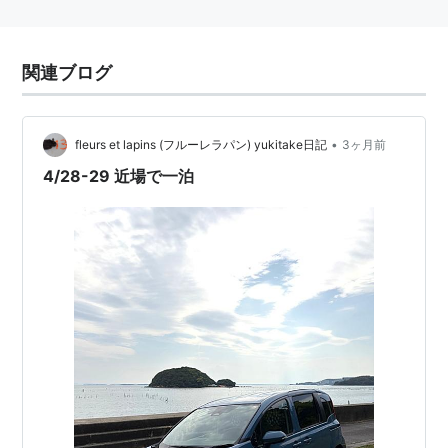
関連ブログ
•
fleurs et lapins (フルーレラパン) yukitake日記
3ヶ月前
4/28-29 近場で一泊