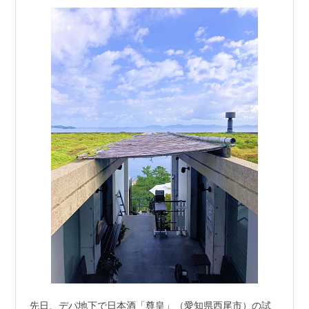
先日、デパ地下で日本酒「尊皇」（愛知県西尾市）の試