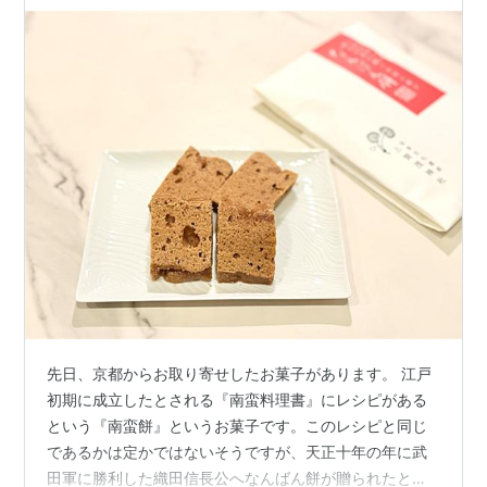
先日、京都からお取り寄せしたお菓子があります。 江戸
初期に成立したとされる『南蛮料理書』にレシピがある
という『南蛮餅』というお菓子です。このレシピと同じ
であるかは定かではないそうですが、天正十年の年に武
田軍に勝利した織田信長公へなんばん餅が贈られたとの