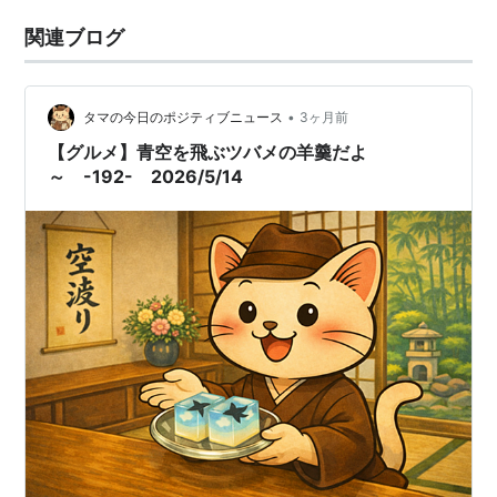
関連ブログ
•
タマの今日のポジティブニュース
3ヶ月前
【グルメ】青空を飛ぶツバメの羊羹だよ
～ -192- 2026/5/14