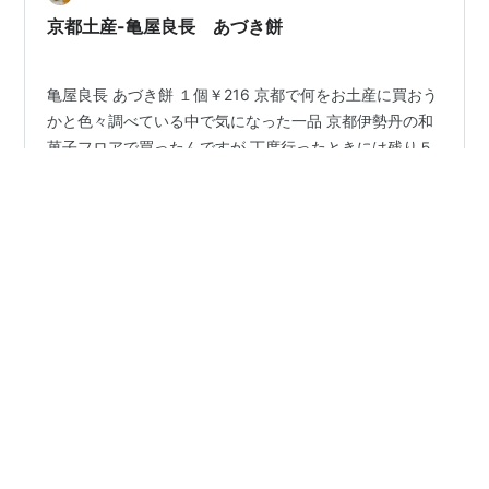
つつ、ウェブサイトを眺めておりましたら、こちらが目
京都土産-亀屋良長 あづき餅
に留まりました。 ka…