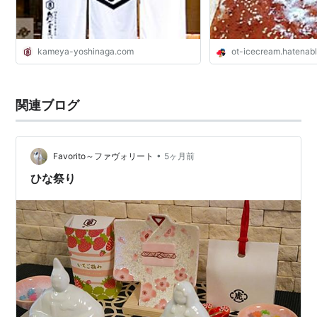
kameya-yoshinaga.com
ot-icecream.hatenab
関連ブログ
•
Favorito～ファヴォリート
5ヶ月前
ひな祭り