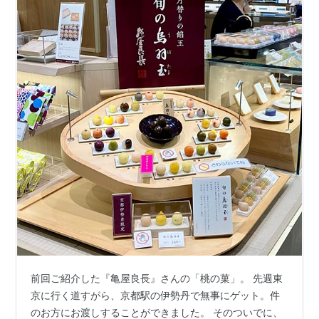
前回ご紹介した『亀屋良長』さんの「桃の菓」。 先週東
京に行く道すがら、京都駅の伊勢丹で無事にゲット。件
のお方にお渡しすることができました。 そのついでに、