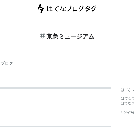
京急ミュージアム
連ブログ
はてな
はてな
はてな
Copyrig