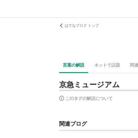
はてなブログ トップ
言葉の解説
ネットで話題
関
京急ミュージアム
このタグの解説について
関連ブログ