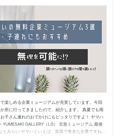
料で楽しめる企業ミュージアムが充実しています。今回
か所に行ってきましたので、紹介します。 真夏でも雨
お子さん連れのおでかけにもピッタリですよ！ ヤマハ
UMESAKI GALLERY（LG） 京急ミュージアム 最後
みなとみらい ヤマハといえば、楽器で有名な企業ですね。