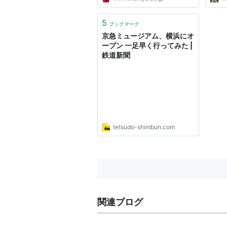
5
ブックマーク
京急ミュージアム、横浜にオ
ープン 一足早く行ってみた |
鉄道新聞
tetsudo-shimbun.com
関連ブログ