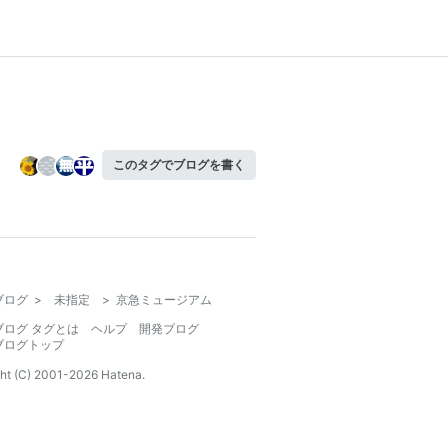
このタグでブログを書く
ブログ
>
未指定
>
京急ミュージアム
ブログ タグとは
ヘルプ
開発ブログ
ブログトップ
ht (C) 2001-
2026
Hatena.