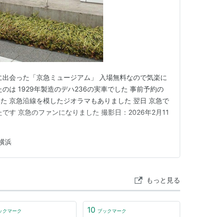
に出会った「京急ミュージアム」 入場無料なので気楽に
のは 1929年製造のデハ236の実車でした 事前予約の
た 京急沿線を模したジオラマもありました 翌日 京急で
です 京急のファンになりました 撮影日：2026年2月11
横浜
もっと見る
10
ックマーク
ブックマーク