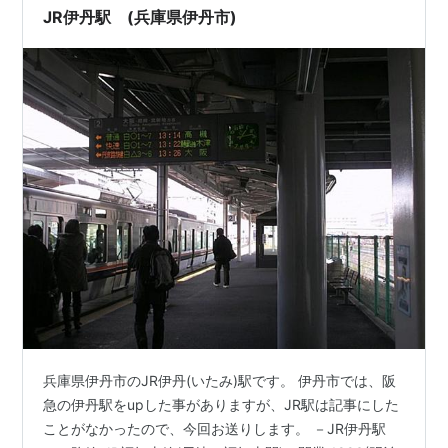
JR伊丹駅 (兵庫県伊丹市)
兵庫県伊丹市のJR伊丹(いたみ)駅です。 伊丹市では、阪
急の伊丹駅をupした事がありますが、JR駅は記事にした
ことがなかったので、今回お送りします。 －JR伊丹駅