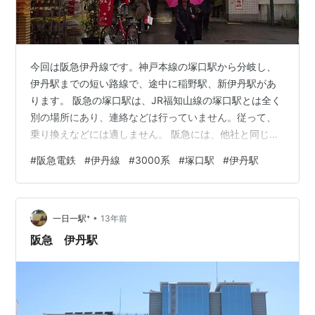
今回は阪急伊丹線です。神戸本線の塚口駅から分岐し、
伊丹駅までの短い路線で、途中に稲野駅、新伊丹駅があ
ります。 阪急の塚口駅は、JR福知山線の塚口駅とは全く
別の場所にあり、連絡などは行っていません。従って、
乗り換えなどには適しません。 阪急には、他社と同じ名
称でありながら全く別の駅であるというところが他にも
#
阪急電鉄
#
伊丹線
#
3000系
#
塚口駅
#
伊丹駅
あります。伊丹駅（伊丹線。同名の駅がJR福知山線にあ
る）、中津駅（神戸本線および宝塚本線。同名の駅が大
阪市営地下鉄御堂筋線にある）、御影駅（神戸本線。同
•
名の駅が阪神本線にある）、春日野道駅（神戸本線。同
一日一駅⁺
13年前
名の駅が阪神本線にある）、吹田駅（千里線。同名の駅
阪急 伊丹駅
がJR東海道本線にある）、嵐山駅（嵐山線。…