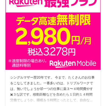
シングルマザー歴20年です。 今まで、たくさんのお仕事
をこなしてきました。一番多いのは、トリプルワークで
は、無いでしょうか🤣一つの仕事に薬３〜４時間費やす
✖️３な訳です。移動距離などを含めたら１日約１４時間
労働でしょうか。睡眠を５時間とったとして、自由な時
間はたったの４時間程度です。そんな過酷な仕事をこな