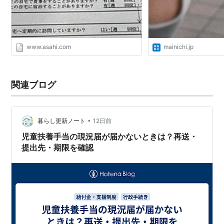
www.asahi.com
mainichi.jp
関連ブログ
•
暮らし更新ノート
12日前
児童扶養手当の現況届が届かないときは？再送・
提出先・期限を確認