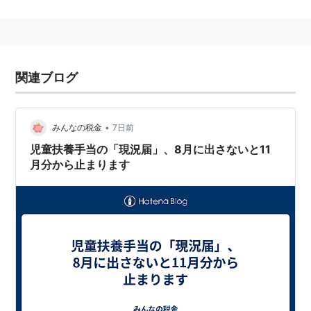
から減額が予定されている。
障害児を持つ家庭に支給される
特別児童扶養手当
とは
別の制度である。
関連ブログ
•
みんなの税金
7日前
児童扶養手当の「現況届」、8月に出さないと11
月分から止まります