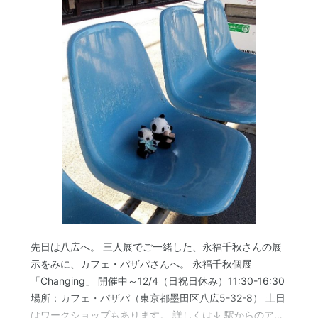
先日は八広へ。 三人展でご一緒した、永福千秋さんの展
示をみに、カフェ・パザパさんへ。 永福千秋個展
「Changing」 開催中～12/4（日祝日休み）11:30-16:30
場所：カフェ・パザパ（東京都墨田区八広5-32-8） 土日
はワークショップもあります。 詳しくは↓ 駅からのアク