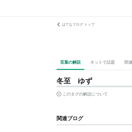
はてなブログ トップ
言葉の解説
ネットで話題
関
冬至 ゆず
このタグの解説について
関連ブログ