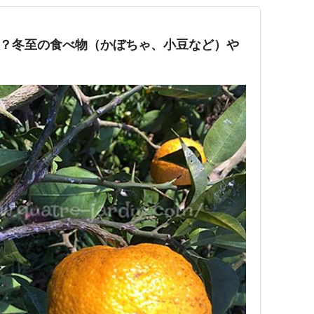
いつ？冬至の食べ物（かぼちゃ、小豆など）や