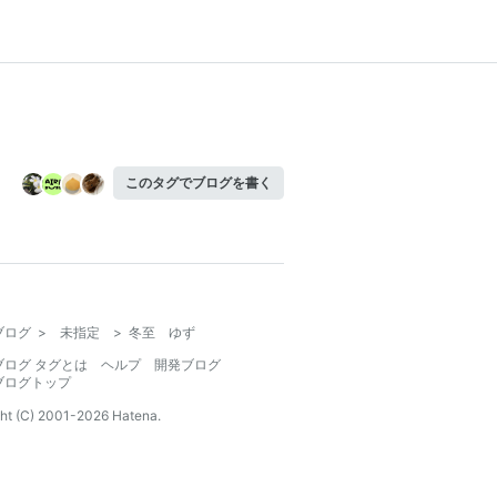
このタグでブログを書く
ブログ
>
未指定
>
冬至 ゆず
ブログ タグとは
ヘルプ
開発ブログ
ブログトップ
ht (C) 2001-
2026
Hatena.