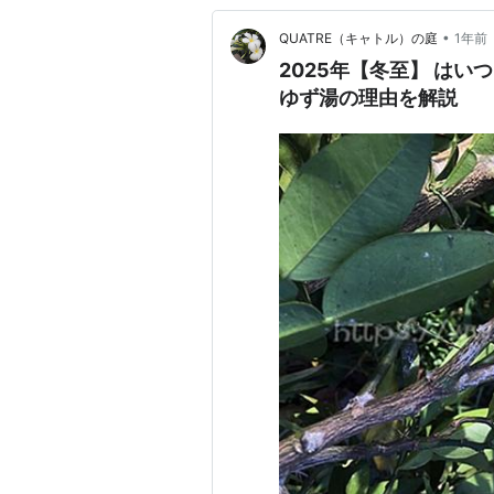
•
QUATRE（キャトル）の庭
1年前
2025年【冬至】 は
ゆず湯の理由を解説