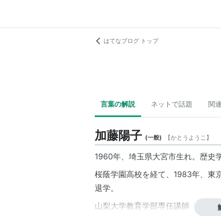
はてなブログ トップ
言葉の解説
ネットで話題
関
加藤陽子
(
一般
)
【
かとうようこ
】
1960年、埼玉県大宮市生れ。歴
桜蔭学園
高校を経て、1983年、東
退学。
山梨大学教育学部専任講師（1989年
京大学文学部准教授。