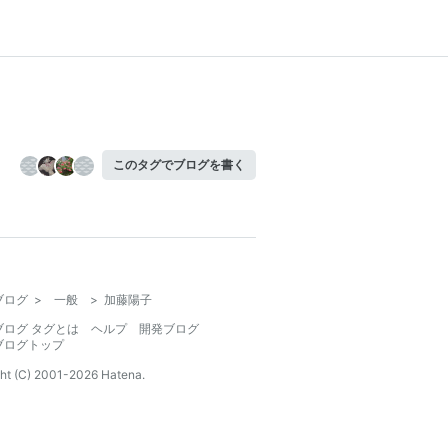
このタグでブログを書く
ブログ
>
一般
>
加藤陽子
ブログ タグとは
ヘルプ
開発ブログ
ブログトップ
ht (C) 2001-
2026
Hatena.