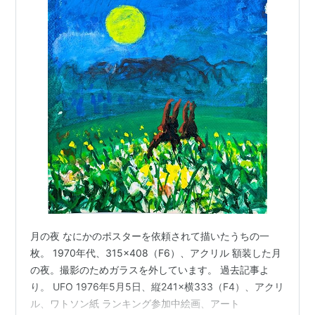
月の夜 なにかのポスターを依頼されて描いたうちの一
枚。 1970年代、315×408（F6）、アクリル 額装した月
の夜。撮影のためガラスを外しています。 過去記事よ
り。 UFO 1976年5月5日、縦241×横333（F4）、アクリ
ル、ワトソン紙 ランキング参加中絵画、アート