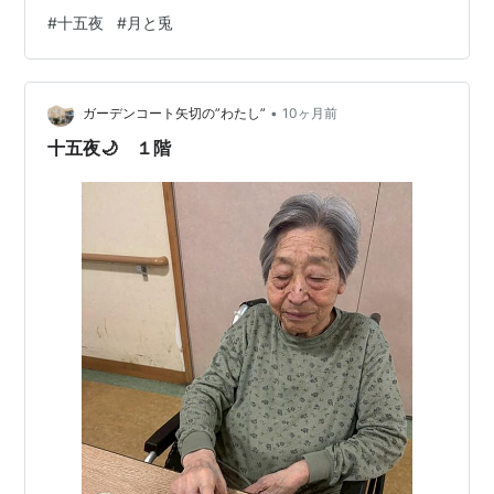
#
十五夜
#
月と兎
•
ガーデンコート矢切の”わたし”
10ヶ月前
十五夜🌙 １階