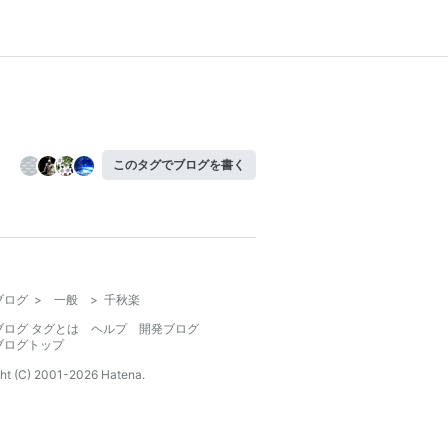
このタグでブログを書く
ブログ
>
一般
>
千秋楽
ブログ タグとは
ヘルプ
開発ブログ
ブログトップ
ht (C) 2001-
2026
Hatena.