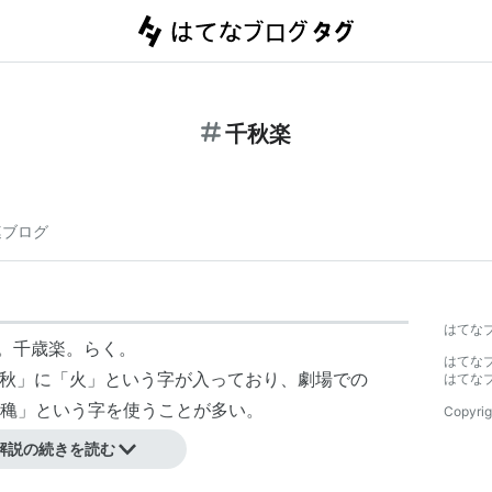
千秋楽
連ブログ
はてな
日。千歳楽。らく。
はてな
」に「火」という字が入っており、劇場での
はてな
穐」という字を使うことが多い。
Copyrig
解説の続きを読む