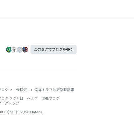
このタグでブログを書く
ブログ
>
未指定
>
南海トラフ地震臨時情報
ブログ タグとは
ヘルプ
開発ブログ
ブログトップ
ht (C) 2001-
2026
Hatena.