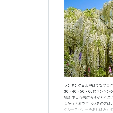
ランキング参加中はてなブログ
30・40・50・60代ランキ
雑談 本日も来訪ありがとうござ
つかれさまです お休みの方は
グループバナー等あれば必ずポ