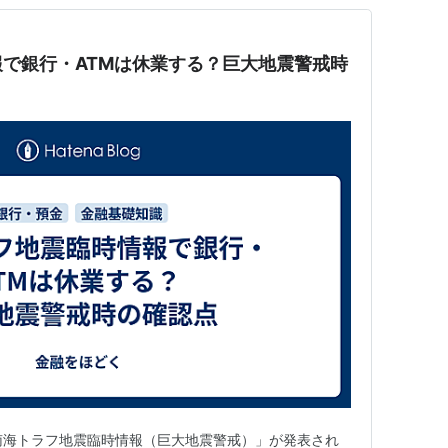
で銀行・ATMは休業する？巨大地震警戒時
、「南海トラフ地震臨時情報（巨大地震警戒）」が発表され