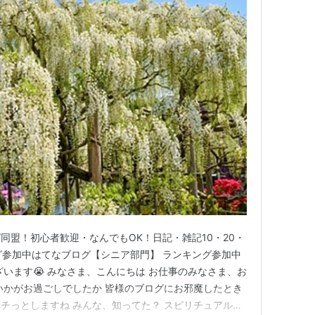
同盟！初心者歓迎・なんでもOK！日記・雑記10・20・
ング参加中はてなブログ【シニア部門】 ランキング参加中
います😭 みなさま、こんにちは お仕事のみなさま、お
いかがお過ごしでしたか 皆様のブログにお邪魔したとき
チっとしますね みんな、知ってた？ スピリチュアル界