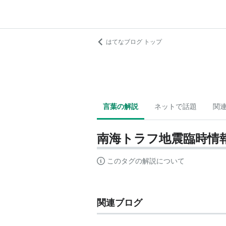
はてなブログ トップ
言葉の解説
ネットで話題
関
南海トラフ地震臨時情
このタグの解説について
関連ブログ