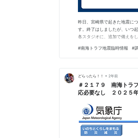
昨日、宮崎県で起きた地震に
す。終了はしましたが、いつ
各スタジオに、追加で備えを
#
南海トラフ地震臨時情報
#
•
どらったら！！
2年前
＃２１７９ 南海トラフ
応必要なし ２０２５