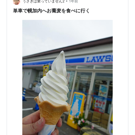
•
雨でした。 この後は郵便局に行ったのですがかなり濡れ
うさぎは乗っていません2
1年前
てしまいました。その後はピーカン、最近は本当に気象
単車で幌加内へお蕎麦を食べに行く
がおかしいです。温暖化の影響ですかね…