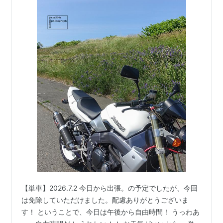
【単車】2026.7.2 今日から出張。の予定でしたが、今回
は免除していただけました。配慮ありがとうございま
す！ ということで、今日は午後から自由時間！ うっわあ