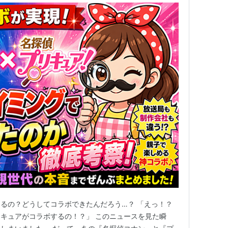
るの？どうしてコラボできたんだろう…？ 「えっ！？
キュアがコラボするの！？」 このニュースを見た瞬