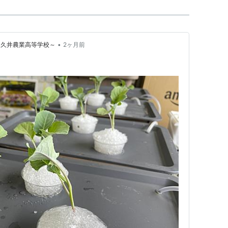
•
名久井農業高等学校～
2ヶ月前