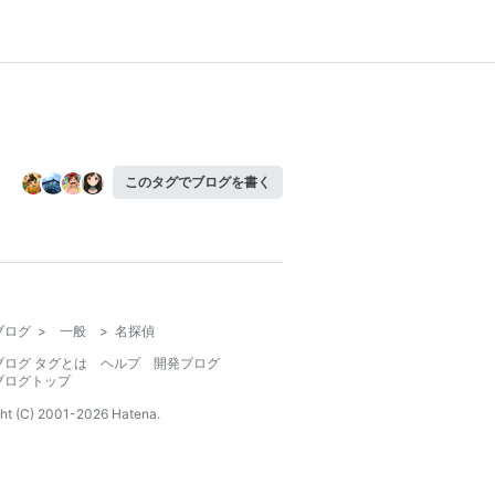
このタグでブログを書く
ブログ
>
一般
>
名探偵
ブログ タグとは
ヘルプ
開発ブログ
ブログトップ
ht (C) 2001-
2026
Hatena.