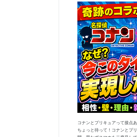
コナンとプリキュアって接点あ
ちょっと待って！コナンとプリ