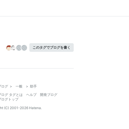
このタグでブログを書く
ブログ
>
一般
>
助手
ブログ タグとは
ヘルプ
開発ブログ
ブログトップ
ht (C) 2001-
2026
Hatena.