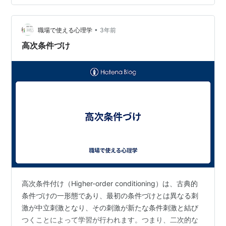
付けが行われることによって生物的な反応を引き起こす
ようになる刺激です。 古典的条件づけの過程は以下のよ
うに進行します： 無条件刺激（UCS）と無条件…
•
職場で使える心理学
3年前
高次条件づけ
高次条件付け（Higher-order conditioning）は、古典的
条件づけの一形態であり、最初の条件づけとは異なる刺
激が中立刺激となり、その刺激が新たな条件刺激と結び
つくことによって学習が行われます。つまり、二次的な