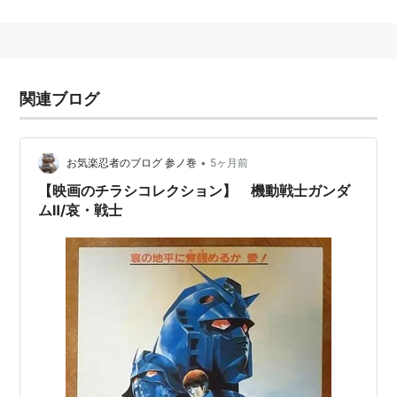
関連ブログ
•
お気楽忍者のブログ 参ノ巻
5ヶ月前
【映画のチラシコレクション】 機動戦士ガンダ
ムⅡ/哀・戦士