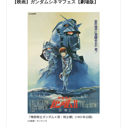
【映画】ガンダムシネマフェス【劇場版】