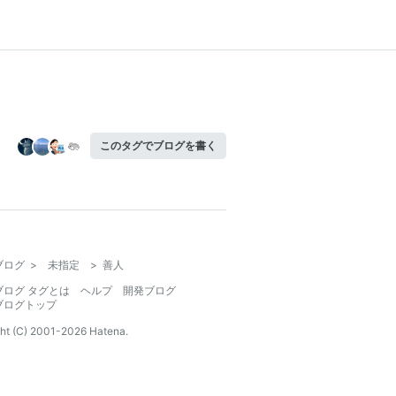
このタグでブログを書く
ブログ
>
未指定
>
善人
ブログ タグとは
ヘルプ
開発ブログ
ブログトップ
ht (C) 2001-
2026
Hatena.