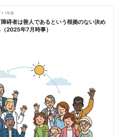
•
グ
1年前
「障碍者は善人であるという根拠のない決め
（2025年7月時事）