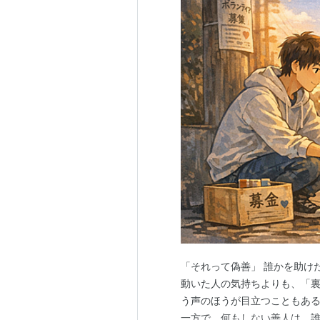
「それって偽善」 誰かを助け
動いた人の気持ちよりも、「
う声のほうが目立つこともある
一方で、何もしない善人は、誰