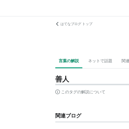
はてなブログ トップ
言葉の解説
ネットで話題
関
善人
このタグの解説について
関連ブログ