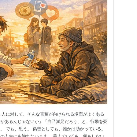
た人に対して、そんな言葉が向けられる場面がよくある
裏があるんじゃないか」「自己満足だろう」と、行動を疑
。 でも、思う。 偽善としても、誰かは助かっている。
の人生にも触れないまま。 善人でいても、何もしない