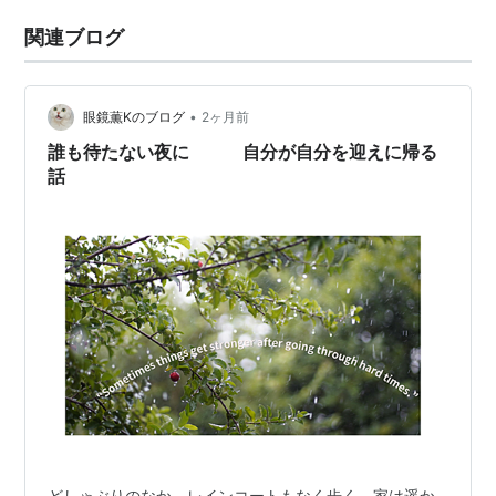
関連ブログ
•
眼鏡薫Kのブログ
2ヶ月前
誰も待たない夜に 自分が自分を迎えに帰る
話
どしゃぶりのなか、レインコートもなく歩く。家は遥か