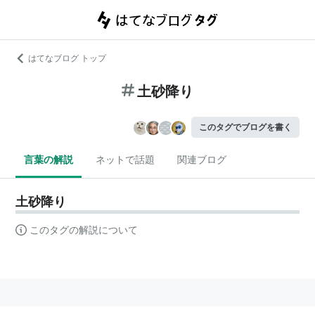
はてなブログ トップ
土砂降り
このタグでブログを書く
言葉の解説
ネットで話題
関連ブログ
土砂降り
このタグの解説について