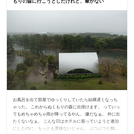
もりの森に行こうとしたけれど、傘がない
お風呂を出て部屋でゆっくりしていたら結構遅くなっち
ゃった。 これからぬくもりの森に出掛けます。 っていっ
てもめちゃめちゃ雨が降ってるやん。 嫌だなぁ。 外に出
たくないなぁ。 こんな日はホテルに籠っていようと連泊
にしたのに、ちっとも意味ないじゃん。 ぶつぶつと独り