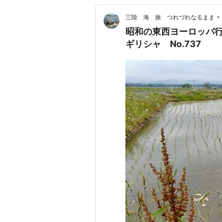
•
三陸 海 旅 つれづれなるまま
昭和の東西ヨーロッパ
ギリシャ No.737