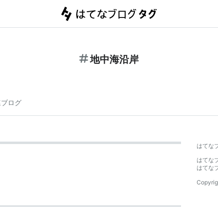
地中海沿岸
連ブログ
はてな
はてな
はてな
Copyrig