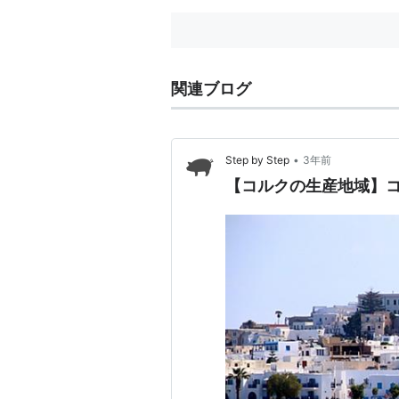
関連ブログ
•
Step by Step
3年前
【コルクの生産地域】