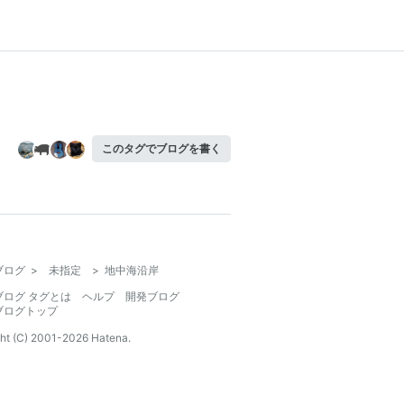
このタグでブログを書く
ブログ
>
未指定
>
地中海沿岸
ブログ タグとは
ヘルプ
開発ブログ
ブログトップ
ht (C) 2001-
2026
Hatena.