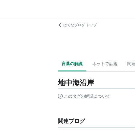
はてなブログ トップ
言葉の解説
ネットで話題
関
地中海沿岸
このタグの解説について
関連ブログ