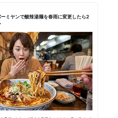
バーミヤンで酸辣湯麺を春雨に変更したら2
ル