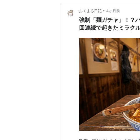
•
ふくまる日記
4ヶ月前
強制「麺ガチャ」！？
回連続で起きたミラク