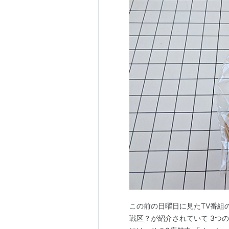
この前の日曜日に見たTV番組
戦区？が紹介されていて 3つ