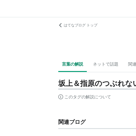
はてなブログ トップ
言葉の解説
ネットで話題
関
坂上＆指原のつぶれな
このタグの解説について
関連ブログ