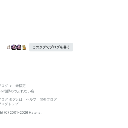
このタグでブログを書く
ブログ
>
未指定
＆指原のつぶれない店
ブログ タグとは
ヘルプ
開発ブログ
ブログトップ
ht (C) 2001-
2026
Hatena.