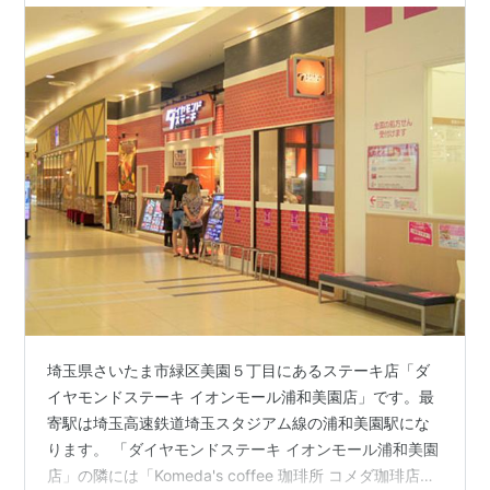
埼玉県さいたま市緑区美園５丁目にあるステーキ店「ダ
イヤモンドステーキ イオンモール浦和美園店」です。最
寄駅は埼玉高速鉄道埼玉スタジアム線の浦和美園駅にな
ります。 「ダイヤモンドステーキ イオンモール浦和美園
店」の隣には「Komeda's coffee 珈琲所 コメダ珈琲店」