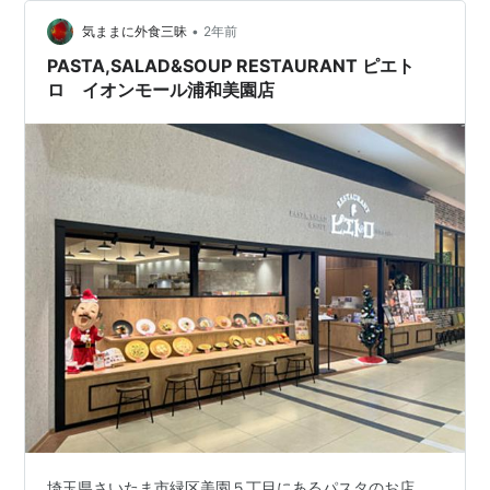
•
気ままに外食三昧
2年前
PASTA,SALAD&SOUP RESTAURANT ピエト
ロ イオンモール浦和美園店
埼玉県さいたま市緑区美園５丁目にあるパスタのお店