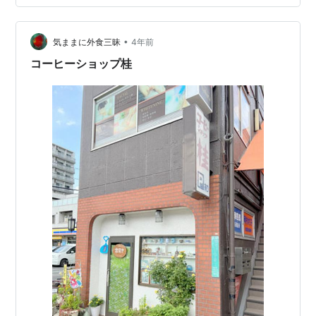
ルピコ KAWAGUCHI」でした。気になっ…
•
気ままに外食三昧
4年前
コーヒーショップ桂