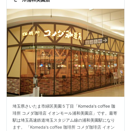
埼玉県さいたま市緑区美園５丁目「Komeda's coffee 珈
琲所 コメダ珈琲店 イオンモール浦和美園店」です。最寄
駅は埼玉高速鉄道埼玉スタジアム線の浦和美園駅になり
ます。 「Komeda's coffee 珈琲所 コメダ珈琲店 イオン