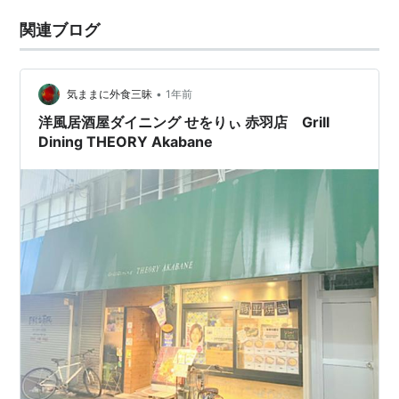
関連ブログ
•
気ままに外食三昧
1年前
洋風居酒屋ダイニング せをりぃ 赤羽店 Grill
Dining THEORY Akabane