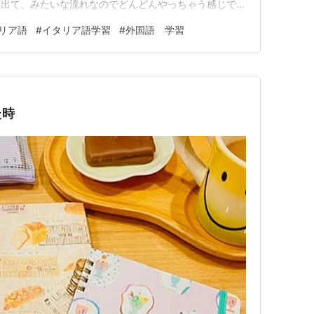
に出て、みたいな流れなのでどんどんやっちゃう感じでか
そのうち他言語もやってみたりするのですが。 ハワイの
リア語
#
イタリア語学習
#
外国語 学習
これは新鮮で楽しかった✨ でもやっていくうちに、だんだ
るようになって…
た時