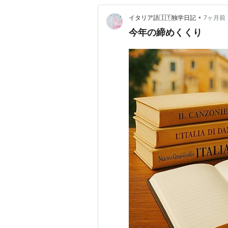
•
イタリア語🇮🇹独学日記
7ヶ月前
今年の締めくくり