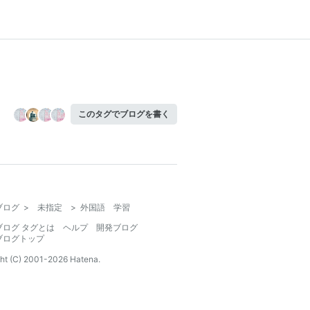
このタグでブログを書く
ブログ
>
未指定
>
外国語 学習
ブログ タグとは
ヘルプ
開発ブログ
ブログトップ
ht (C) 2001-
2026
Hatena.