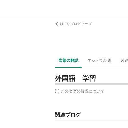
はてなブログ トップ
言葉の解説
ネットで話題
関
外国語 学習
このタグの解説について
関連ブログ