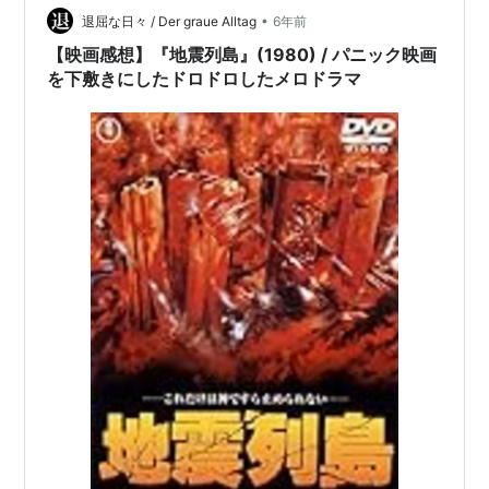
•
退屈な日々 / Der graue Alltag
6年前
【映画感想】『地震列島』(1980) / パニック映画
を下敷きにしたドロドロしたメロドラマ