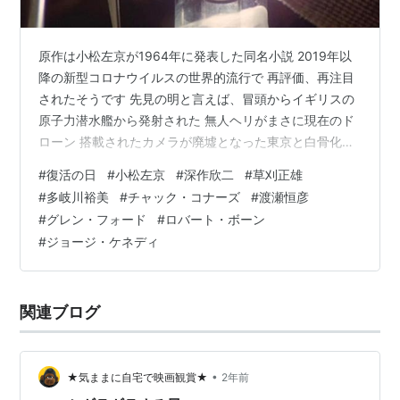
原作は小松左京が1964年に発表した同名小説 2019年以
降の新型コロナウイルスの世界的流行で 再評価、再注目
されたそうです 先見の明と言えば、冒頭からイギリスの
原子力潜水艦から発射された 無人ヘリがまさに現在のド
ローン 搭載されたカメラが廃墟となった東京と白骨化し
た死体の山を写し ラトゥール博士は空気サンプルを持ち
#
復活の日
#
小松左京
#
深作欣二
#
草刈正雄
帰りたいと マクラウド艦長（チャック・コナーズ） に訴
#
多岐川裕美
#
チャック・コナーズ
#
渡瀬恒彦
えます 地震研究者で南極日本隊の吉住（草刈正雄）は別
#
グレン・フォード
#
ロバート・ボーン
れた恋人で 妊娠中だった則子（多岐川裕美）のことを思
#
ジョージ・ケネディ
い出していました アイディアは逸品 ストーリーそのもの
は面白かったです 問題は演技もヘタさと、演出のまずさ
（笑） 任侠モノや…
関連ブログ
•
★気ままに自宅で映画観賞★
2年前