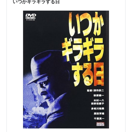
いつかギラギラする日