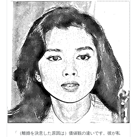
「（離婚を決意した原因は）価値観の違いです。彼が私