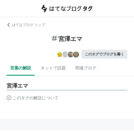
はてなブログ トップ
宮澤エマ
このタグでブログを書く
言葉の解説
ネットで話題
関連ブログ
宮澤エマ
このタグの解説について