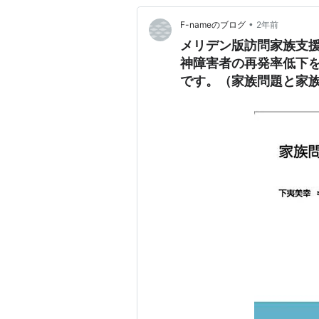
•
F-nameのブログ
2年前
メリデン版訪問家族支
神障害者の再発率低下
です。（家族問題と家族