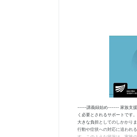
-----講義録始め------
く必要とされるサポートです
大きな負担としてのしかかり
行動や症状への対応に追われ
す。このような状況は、家族