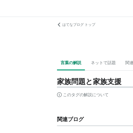
はてなブログ トップ
言葉の解説
ネットで話題
関
家族問題と家族支援
このタグの解説について
関連ブログ