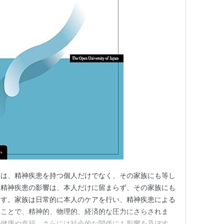
 家族支援は、精神疾患を持つ個人だけでなく、その家族にも等し
。精神疾患の影響は、本人だけに留まらず、その家族にも
ます。家族は日常的に本人のケアを行い、精神疾患による
ることで、精神的、物理的、経済的な圧力にさらされま
の健康や幸福、さらには社会的な関係にも影響を及ぼす可