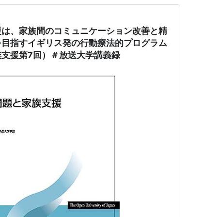
援は、家族間のコミュニケーション改善と精
を目指すイギリス発の行動療法的プログラム
支援第7回）＃放送大学講義録