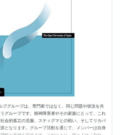
セルフヘルプグループは、専門家ではなく、同じ問題や状況を共
行うグループです。精神障害者やその家族にとって、これ
、社会的孤立の克服、スティグマとの戦い、そしてリカバ
資源となります。グループ活動を通じて、メンバーは自身
の理解と支持を深めます。これにより、個々人は「自分だ