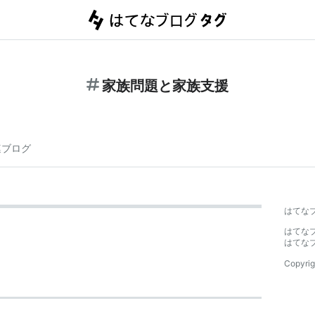
家族問題と家族支援
連ブログ
はてな
はてな
はてな
Copyrig