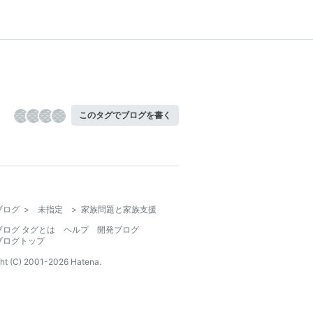
このタグでブログを書く
ブログ
>
未指定
>
家族問題と家族支援
ブログ タグとは
ヘルプ
開発ブログ
ブログトップ
ht (C) 2001-
2026
Hatena.