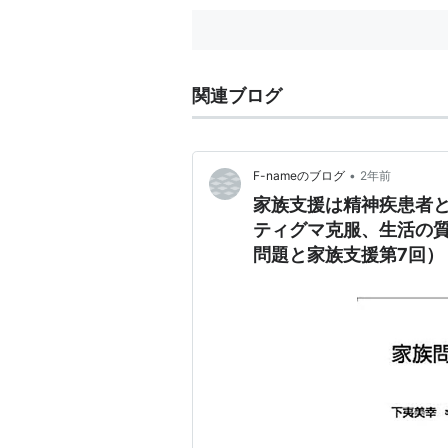
関連ブログ
•
F-nameのブログ
2年前
家族支援は精神疾患者
ティグマ克服、生活の
問題と家族支援第7回）