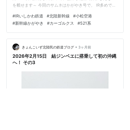
を載せます～ 今回のサムネはかがやき号で。 IR多めです
が新幹線・飛行機も出てきます。 2/19撮影分 IRいしかわ
#
IRいしかわ鉄道
#
北陸新幹線
#
小松空港
IR23編成 1338M IRいしかわIR01編成 1339M ほぼ同時
#
新幹線かがやき
#
カーゴルクス
#
521系
に入ってくる福井行と金沢行。 IR01が日の丸気味になり
ました() つるぎ25号 25E 敦賀行のつるぎ号をお見送り。
自由席付近は利用者が結構おりました。 2/21撮…
•
きょんこいず北陸民の鉄道ブログ
3ヶ月前
2026年2月15日 結ジンベエに搭乗して初の沖縄
へ！ その3