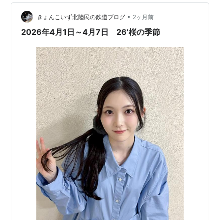
鑑賞する予定です。ホラー映画ではありますが、グリー
フケアの要素が強い作品とのことで楽しみです。８日…
•
きょんこいず北陸民の鉄道ブログ
2ヶ月前
2026年4月1日～4月7日 26’桜の季節