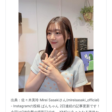
出典：佐々木美玲 Mirei Sasakiさん(mireisasaki_official)
- Instagramの投稿 ぱんちゃん 2日連続の記事更新です！
今回はGW中盤の撮影記です。 KMQに久々となる海外か