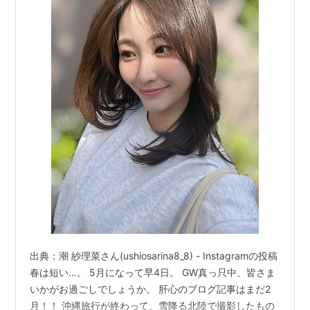
出典：潮 紗理菜さん(ushiosarina8_8) - Instagramの投稿
春は短い…。 5月になって早4日。 GW真っ只中、皆さま
いかがお過ごしでしょうか。 肝心のブログ記事はまだ2
月！！ 沖縄旅行が終わって、雪降る北陸で撮影したもの