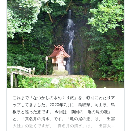
これまで「なつかしの水めぐり旅」を、⑲回にわたりア
ップしてきました。2020年7月に、鳥取県、岡山県、島
根県と巡った旅です。 今回は、前回の「亀の尾の瀧」
と、「真名井の清水」です。「亀の尾の瀧」は、「出雲
大社」の近くですが、「真名井の清水」は、「出雲大