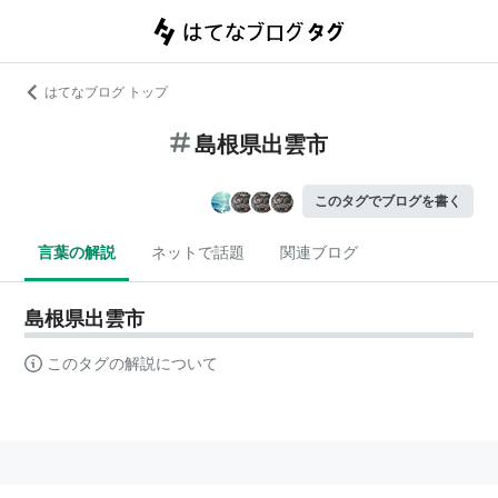
はてなブログ トップ
島根県出雲市
このタグでブログを書く
言葉の解説
ネットで話題
関連ブログ
島根県出雲市
このタグの解説について