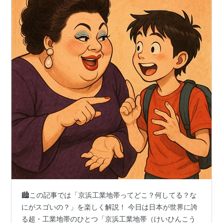
🏙️この記事では「京浜工業地帯ってどこ？何してる？な
にがスゴいの？」を楽しく解説！ 今日は日本が世界に誇
る超・工業地帯のひとつ「京浜工業地帯（けいひんこう