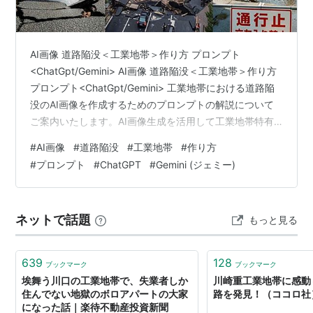
AI画像 道路陥没＜工業地帯＞作り方 プロンプト
<ChatGpt/Gemini> AI画像 道路陥没＜工業地帯＞作り方
プロンプト<ChatGpt/Gemini> 工業地帯における道路陥
没のAI画像を作成するためのプロンプトの解説について
ご案内いたします。AI画像生成を活用して工業地帯特有
の無機質で重厚な景観の中に、突如として巨大な道路陥
#
AI画像
#
道路陥没
#
工業地帯
#
作り方
没が発生しているリアルなシーンを構築するためには、
#
プロンプト
#
ChatGPT
#
Gemini (ジェミー)
情景のディテールを正確に指示することが重要です。 AI
画像 道路陥没＜工業地帯＞ 作り方 プロンプト
<ChatGpt/Gemini>を効果的に活用するためには、まず全
ネットで話題
もっと見る
体のシチュエーションを明確に言語化する必要が…
639
128
ブックマーク
ブックマーク
埃舞う川口の工業地帯で、失業者しか
川崎重工業地帯に感動
住んでない地獄のボロアパートの大家
路を発見！（ココロ社
になった話｜楽待不動産投資新聞