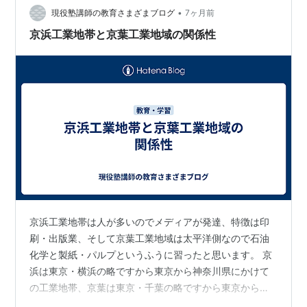
付近にあり。 鉄鋼大企業の 工場が2~3社あって…
•
現役塾講師の教育さまざまブログ
7ヶ月前
京浜工業地帯と京葉工業地域の関係性
京浜工業地帯は人が多いのでメディアが発達、特徴は印
刷・出版業、そして京葉工業地域は太平洋側なので石油
化学と製紙・パルプというふうに習ったと思います。 京
浜は東京・横浜の略ですから東京から神奈川県にかけて
の工業地帯、京葉は東京・千葉の略ですから東京から千
葉県にかけての工業地域です。 この2つの工業は相関性