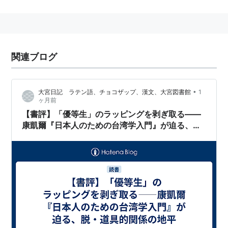
関連ブログ
•
大宮日記 ラテン語、チョコザップ、漢文、大宮図書館
1
ヶ月前
【書評】「優等生」のラッピングを剥ぎ取る――
康凱爾『日本人のための台湾学入門』が迫る、
脱・道具的関係の地平