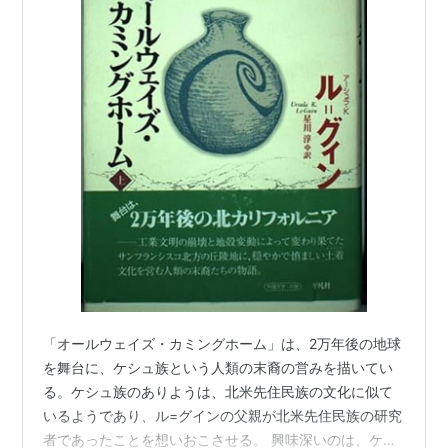
「オールウェイズ・カミングホーム」は、2万年後の地球
を舞台に、ケシュ族という人類の末裔の営みを描いてい
る。ケシュ族のありようは、北米先住民族の文化に似て
いるようであり、ル=グインの父親が北米先住民族の研究
者であったことを想いおこさせる。 興味深いのは、ケシ