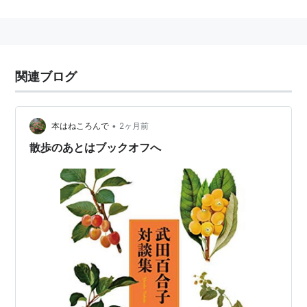
関連ブログ
•
本はねころんで
2ヶ月前
散歩のあとはブックオフへ