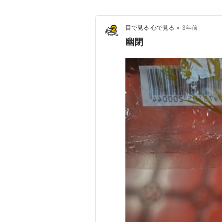
•
目で見る 心で見る
3年前
幽閉