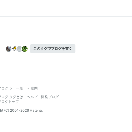
このタグでブログを書く
ブログ
>
一般
>
幽閉
ブログ タグとは
ヘルプ
開発ブログ
ブログトップ
ht (C) 2001-
2026
Hatena.