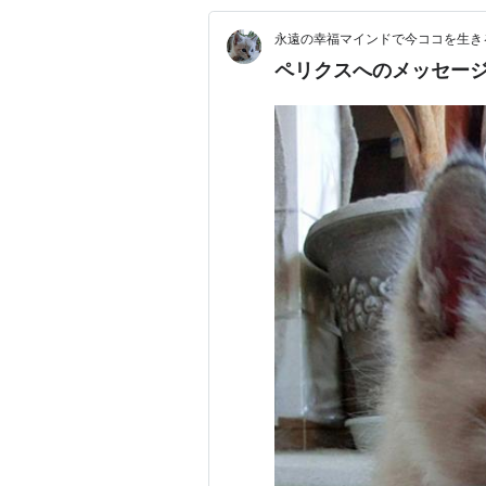
永遠の幸福マインドで今ココを生きる d
ペリクスへのメッセージ 