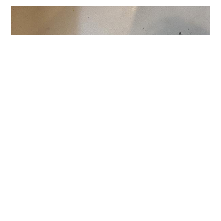
洗面所の床って、いつの間にか黒ずんできませんか？ し
かもちょっと擦ったり拭いたりしただけじゃ全く落ちな
い😭 しかも全体的に黒ずんでいるところと、黒い点々が
散在しているところまで。 ずっと濡れたタオル放置して