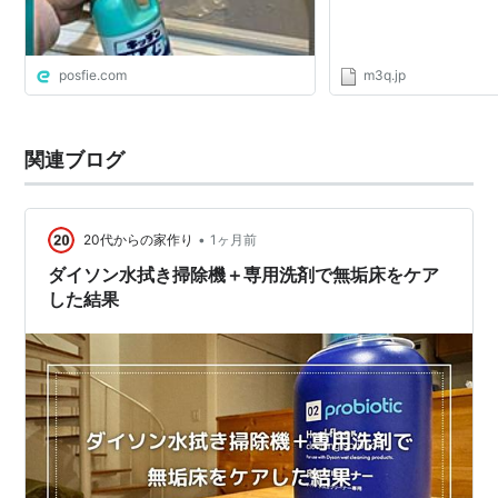
posfie.com
m3q.jp
関連ブログ
•
20代からの家作り
1ヶ月前
ダイソン水拭き掃除機＋専用洗剤で無垢床をケア
した結果