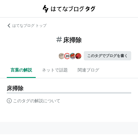
はてなブログ トップ
床掃除
このタグでブログを書く
言葉の解説
ネットで話題
関連ブログ
床掃除
このタグの解説について