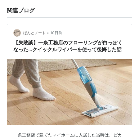
関連ブログ
•
ほんとノート
10日前
【失敗談】一条工務店のフローリングが白っぽく
なった…クイックルワイパーを使って後悔した話
一条工務店で建てたマイホームに入居した当時は、ピカ