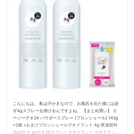
こんにちは。 私は汗かきなので、お風呂を出た後には必
ずAgスプレーを掛けるんですよね。 【まとめ買い】 エ
ージーデオ24 パウダースプレー [ブロンシェール] 142g
×2個 +おまけブロンシェールデオドラント Ag 医薬部外
品agデオ agデオ24スプレー デオドラント デオドラント