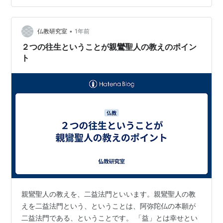
おもい つたえたいひと 天国 お浄土 かならず 迎えられて
いるように… いま 修行していてくれるように… そう お
祈りしていた ひ…
•
仏教研究室
1年前
２つの往生ということが親鸞聖人の教えのポイン
ト
親鸞聖人の教えを、二益法門といいます。親鸞聖人の教
えを二益法門という、ということは、阿弥陀仏の本願が
二益法門である、ということです。 「益」とは幸せとい