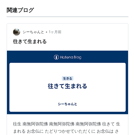
関連ブログ
•
シーちゃんと
1ヶ月前
往きて生まれる
往生 南無阿弥陀佛 南無阿弥陀佛 南無阿弥陀佛 往きて 生
まれる お念仏に たどりつかせていただくに お念仏は さ