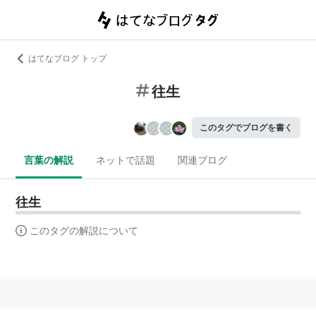
はてなブログ トップ
往生
このタグでブログを書く
言葉の解説
ネットで話題
関連ブログ
往生
このタグの解説について