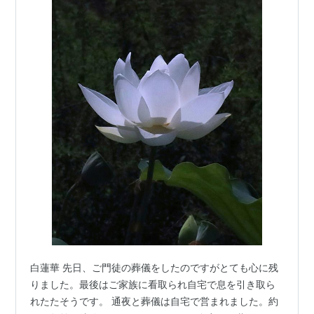
白蓮華 先日、ご門徒の葬儀をしたのですがとても心に残
りました。最後はご家族に看取られ自宅で息を引き取ら
れたたそうです。 通夜と葬儀は自宅で営まれました。約